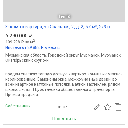
1
из 10
3-комн квартира, ул Скальная, 2, д. 2, 57 м², 2/9 эт.
6 230 000 ₽
2
109 298 ₽ за м
Ипотека от 29 882 ₽ в месяц
Мурманская область
,
Городской округ Мурманск
,
Мурманск
,
Октябрьский округ р-н
продам светлую теплую уютную квартиру .комнаты смежно-
изолированные. Заменены окна, межкомнатные двери. во
всей квартире натяжные потолки. Балкон застеклен. рядом
школа, д/сад, ТЦ, остановки общественного транспорта .
Прямая продажа.
Собственник
31.07
Позвонить