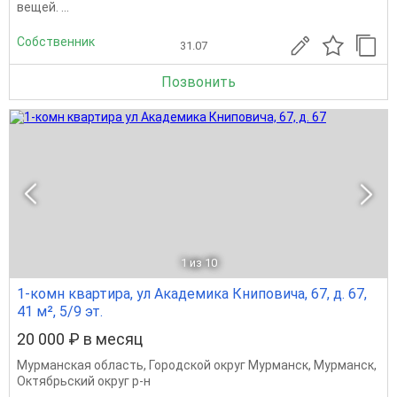
вeщeй. ...
Собственник
31.07
Позвонить
1
из 10
1-комн квартира, ул Академика Книповича, 67, д. 67,
41 м², 5/9 эт.
20 000 ₽ в месяц
Мурманская область
,
Городской округ Мурманск
,
Мурманск
,
Октябрьский округ р-н