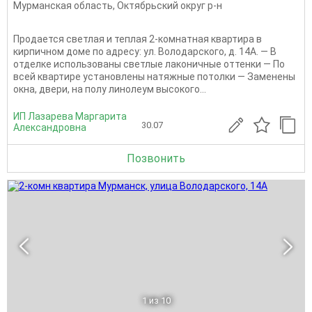
Мурманская область
,
Октябрьский округ р-н
Продается светлая и теплая 2-комнатная квартира в
кирпичном доме по адресу: ул. Володарского, д. 14А. — В
отделке использованы светлые лаконичные оттенки — По
всей квартире установлены натяжные потолки — Заменены
окна, двери, на полу линолеум высокого...
ИП Лазарева Маргарита
30.07
Александровна
Позвонить
1
из 10