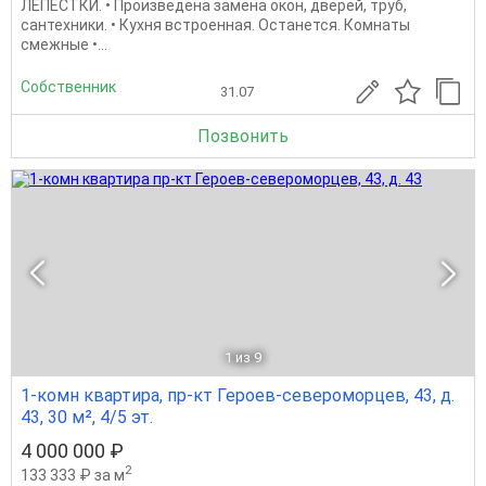
ЛЕПЕСТКИ. • Произведена замена окон, дверей, труб,
сантехники. • Кухня встроенная. Останется. Комнаты
смежные •...
Собственник
31.07
Позвонить
1
из 9
1-комн квартира, пр-кт Героев-североморцев, 43, д.
43, 30 м², 4/5 эт.
4 000 000 ₽
2
133 333 ₽ за м