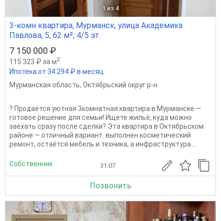
1
из 4
3-комн квартира, Мурманск, улица Академика
Павлова, 5, 62 м², 4/5 эт.
7 150 000 ₽
2
115 323 ₽ за м
Ипотека от 34 294 ₽ в месяц
Мурманская область
,
Октябрьский округ р-н
? Продаётся уютная 3комнатная квартира в Мурманске —
готовое решение для семьи! Ищете жильё, куда можно
заехать сразу после сделки? Эта квартира в Октябрьском
районе — отличный вариант: выполнен косметический
ремонт, остаётся мебель и техника, а инфраструктура...
Собственник
31.07
Позвонить