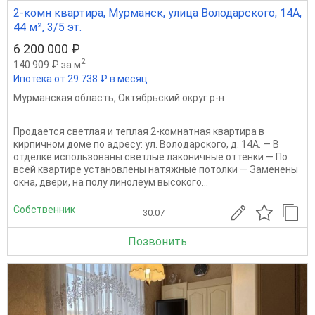
2-комн квартира, Мурманск, улица Володарского, 14А,
44 м², 3/5 эт.
6 200 000 ₽
2
140 909 ₽ за м
Ипотека от 29 738 ₽ в месяц
Мурманская область
,
Октябрьский округ р-н
Продается светлая и теплая 2-комнатная квартира в
кирпичном доме по адресу: ул. Володарского, д. 14А. — В
отделке использованы светлые лаконичные оттенки — По
всей квартире установлены натяжные потолки — Заменены
окна, двери, на полу линолеум высокого...
Собственник
30.07
Позвонить