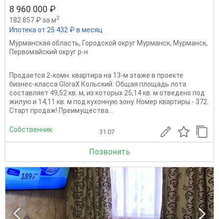
8 960 000 ₽
2
182 857 ₽ за м
Ипотека от 25 432 ₽ в месяц
Мурманская область
,
Городской округ Мурманск
,
Мурманск
,
Первомайский округ р-н
Продается 2-комн. квартира на 13-м этаже в проекте
бизнес-класса GloraX Кольский. Общая площадь лота
составляет 49,52 кв. м, из которых 25,14 кв. м отведено под
жилую и 14,11 кв. м под кухонную зону. Номер квартиры - 372.
Старт продаж! Преимущества...
Собственник
31.07
Позвонить