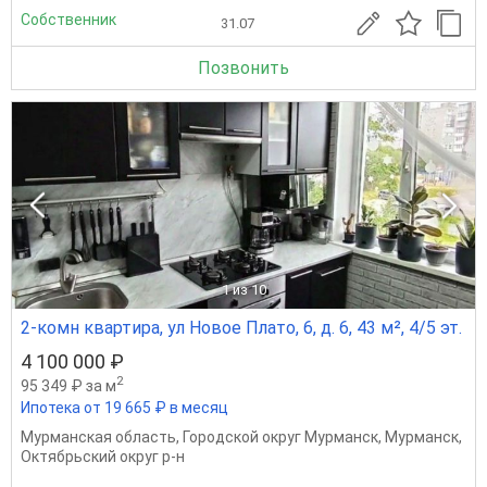
Собственник
31.07
Позвонить
1
из 10
2-комн квартира, ул Новое Плато, 6, д. 6, 43 м², 4/5 эт.
4 100 000 ₽
2
95 349 ₽ за м
Ипотека от 19 665 ₽ в месяц
Мурманская область
,
Городской округ Мурманск
,
Мурманск
,
Октябрьский округ р-н