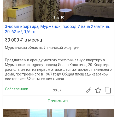
1
из 10
3-комн квартира, Мурманск, проезд Ивана Халатина,
20, 62 м², 1/6 эт.
39 000 ₽ в месяц
Мурманская область
,
Ленинский округ р-н
Предлагаем в аренду уютную трехкомнатную квартиру в
Мурманске по адресу: проезд Ивана Халатина, 20. Квартира
располагается на первом этаже шестиэтажного панельного
дома, построенного в 1967 году. Общая площадь квартиры
составляет 62 кв. м, из них жилая...
Собственник
30.07
Позвонить