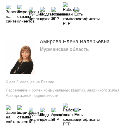
Амирова Елена Валерьевна
Мурманская область
6 лет 5 месяцев на Restate
Расселение и обмен коммунальных квартир, аварийного жилья
,
Аренда жилой недвижимости