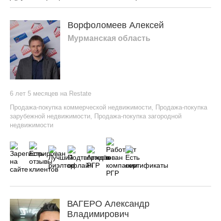
Ворфоломеев Алексей
Мурманская область
6 лет 5 месяцев на Restate
Продажа-покупка коммерческой недвижимости
,
Продажа-покупка
зарубежной недвижимости
,
Продажа-покупка загородной
недвижимости
ВАГЕРО Александр
Владимирович