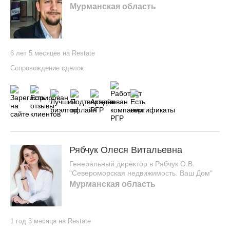
Мурманская область
6 лет 5 месяцев на Restate
Сопровождение сделок
Рябчук Олеся Витальевна
Генеральный директор в Рябчук О.В.
"Североморская недвижимость. Ваш Дом"
Мурманская область
1 год 3 месяца на Restate