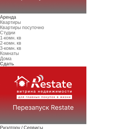
Аренда
Квартиры
Квартиры посуточно
Студии
1-комн. кв
2-комн. кв
3-комн. кв
Комнаты
Дома
Сдать
Риэлтору / Сервисы