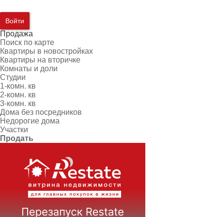
Войти
Продажа
Поиск по карте
Квартиры в новостройках
Квартиры на вторичке
Комнаты и доли
Студии
1-комн. кв
2-комн. кв
3-комн. кв
Дома без посредников
Недорогие дома
Участки
Продать